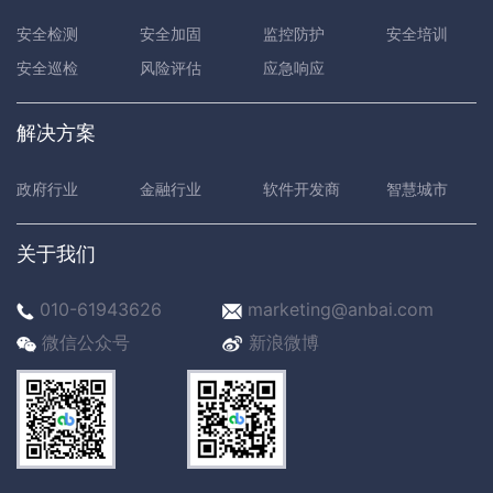
安全检测
安全加固
监控防护
安全培训
安全巡检
风险评估
应急响应
解决方案
政府行业
金融行业
软件开发商
智慧城市
关于我们
010-61943626
marketing@anbai.com
微信公众号
新浪微博