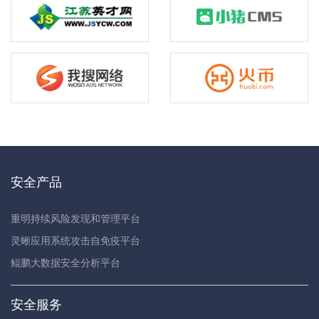
安全产品
重明持续风险发现和管理平台
灵蜥应用系统攻击自免疫平台
鲲鹏大数据安全分析平台
安全服务